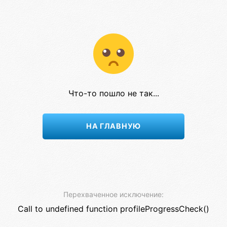
Что-то пошло не так...
НА ГЛАВНУЮ
Перехваченное исключение:
Call to undefined function profileProgressCheck()