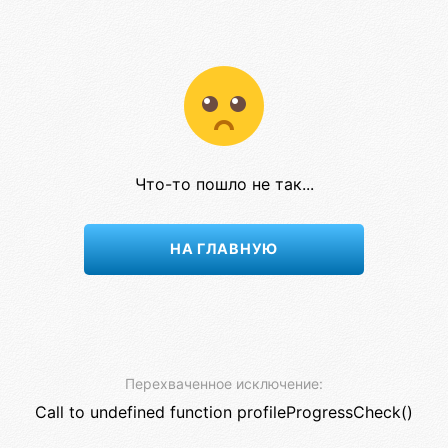
Что-то пошло не так...
НА ГЛАВНУЮ
Перехваченное исключение:
Call to undefined function profileProgressCheck()