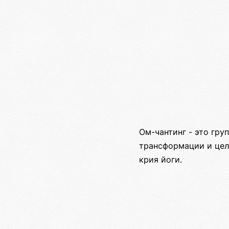
Ом-чантинг - это гру
трансформации и цел
крия йоги.