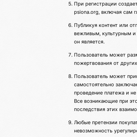
При регистрации создает
psiona.org, включая сам 
Публикуя контент или от
вежливым, культурным и 
он является.
Пользователь может разм
пожертвования от других
Пользователь может прин
самостоятельно заключа
проведение платежа и не
Все возникающие при это
последствия этих взаимо
Любые претензии покупат
невозможность урегулир