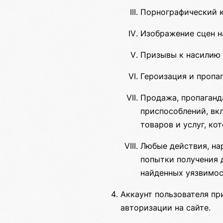
Порнографический к
Изображение сцен н
Призывы к насилию 
Героизация и пропа
Продажа, пропаганд
приспособлений, вкл
товаров и услуг, к
Любые действия, на
попытки получения 
найденных уязвимос
Аккаунт пользователя пр
авторизации на сайте.