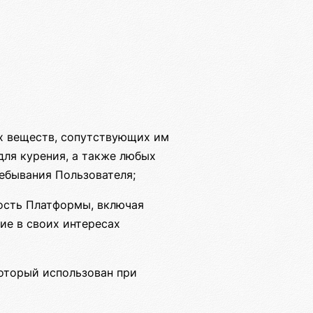
их веществ, сопутствующих им
для курения, а также любых
ребывания Пользователя;
ость Платформы, включая
ие в своих интересах
который использован при