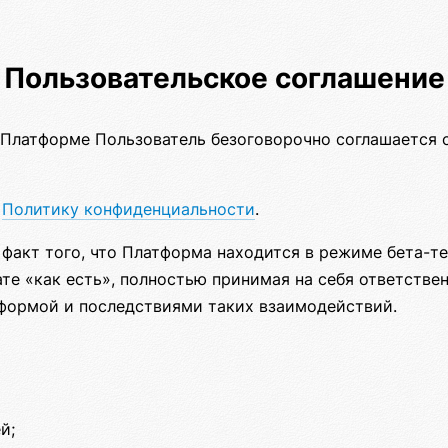
Пользовательское соглашение
Платформе Пользователь безоговорочно соглашается 
т
Политику конфиденциальности
.
факт того, что Платформа находится в режиме бета-т
те «как есть», полностью принимая на себя ответствен
формой и последствиями таких взаимодействий.
й;