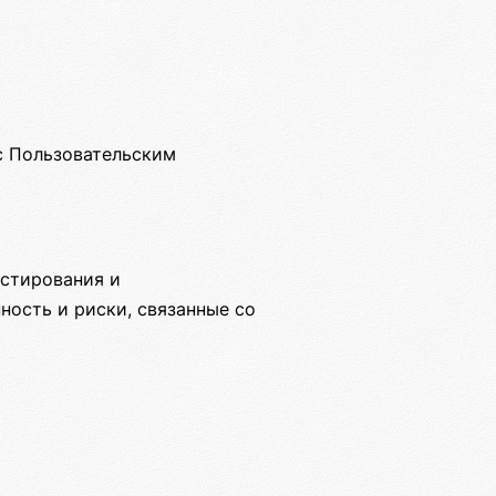
с Пользовательским
естирования и
ность и риски, связанные со