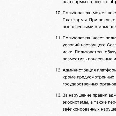
платформы по ссылке http
Пользователь может пок
Платформы. При покупке 
выполненными в момент з
Пользователь несет полн
условий настоящего Сог
иски, Пользователь обяз
возместить понесенные и
Администрация платформ
кроме предусмотренных 
государственных органов
За нарушение правил ад
экосистемы, а также пе
зафиксированных наруше