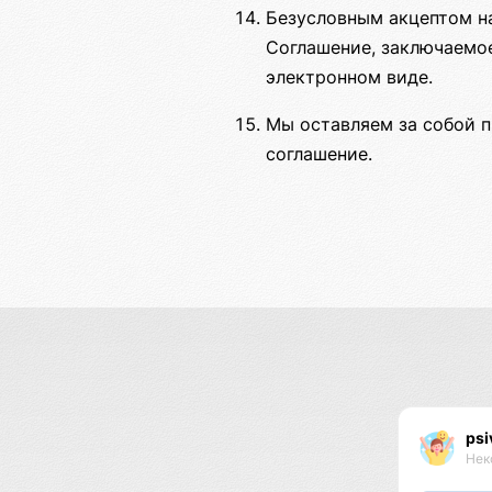
Безусловным акцептом н
Соглашение, заключаемое
электронном виде.
Мы оставляем за собой п
соглашение.
psi
Нек