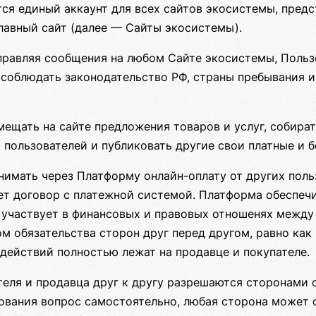
ся единый аккаунт для всех сайтов экосистемы, предс
главный сайт (далее — Сайты экосистемы).
правляя сообщения на любом Сайте экосистемы, Польз
соблюдать законодательство РФ, страны пребывания и
ещать на сайте предложения товаров и услуг, собира
 пользователей и публиковать другие свои платные и 
имать через Платформу онлайн-оплату от других польз
ет договор с платежной системой. Платформа обеспечи
 участвует в финансовых и правовых отношенях между
м обязательства сторон друг перед другом, равно как 
действий полностью лежат на продавце и покупателе.
еля и продавца друг к другу разрешаются сторонами с
ования вопрос самостоятельно, любая сторона может 