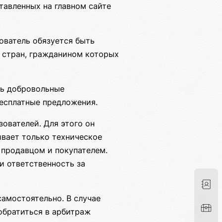
тавленных на главном сайте
ователь обязуется быть
 стран, гражданином которых
ть добровольные
бесплатные предложения.
ователей. Для этого он
вает только техническое
 продавцом и покупателем.
и ответственность за
амостоятельно. В случае
обратиться в арбитраж