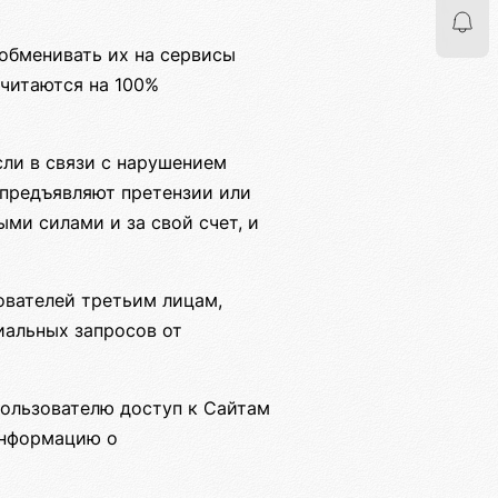
обменивать их на сервисы
читаются на 100%
сли в связи с нарушением
 предъявляют претензии или
ыми силами и за свой счет, и
ователей третьим лицам,
иальных запросов от
пользователю доступ к Сайтам
информацию о