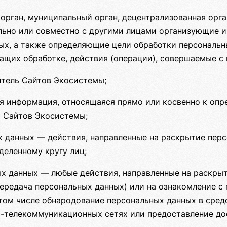
орган, муниципальный орган, децентрализованная орг
льно или совместно с другими лицами организующие 
ых, а также определяющие цели обработки персональн
ащих обработке, действия (операции), совершаемые с
итель Сайтов Экосистемы;
 информация, относящаяся прямо или косвенно к опр
 Сайтов Экосистемы;
 данных — действия, направленные на раскрытие пер
деленному кругу лиц;
х данных — любые действия, направленные на раскры
передача персональных данных) или на ознакомление 
в том числе обнародование персональных данных в сре
-телекоммуникационных сетях или предоставление до