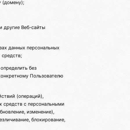
 (домену);
и другие Веб-сайты
зах данных персональных
 средств;
 определить без
конкретному Пользователю
ствий (операций),
х средств с персональными
бновление, изменение),
безличивание, блокирование,