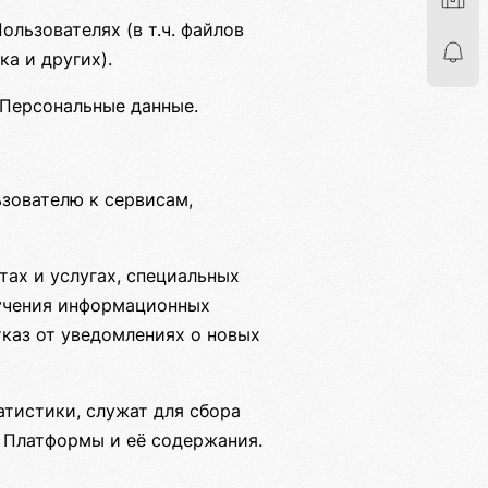
льзователях (в т.ч. файлов
а и других).
Персональные данные.
зователю к сервисам,
ах и услугах, специальных
лучения информационных
каз от уведомлениях о новых
тистики, служат для сбора
 Платформы и её содержания.