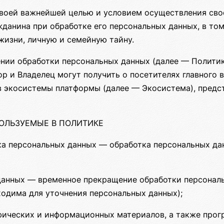
своей важнейшей целью и условием осуществления сво
жданина при обработке его персональных данных, в то
жизни, личную и семейную тайну.
нии обработки персональных данных (далее — Политик
р и Владелец могут получить о посетителях главного 
ов экосистемы платформы (далее — Экосистема), предс
ПОЛЬЗУЕМЫЕ В ПОЛИТИКЕ
ка персональных данных — обработка персональных д
данных — временное прекращение обработки персональ
ходима для уточнения персональных данных);
фических и информационных материалов, а также прог