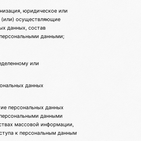
анизация, юридическое или
и (или) осуществляющие
ых данных, состав
 персональными данными;
еделенному или
сональных данных
тие персональных данных
с персональными данными
дствах массовой информации,
ступа к персональным данным