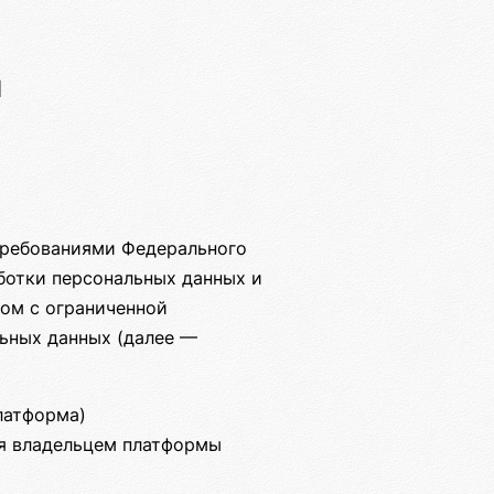
и
требованиями Федерального
аботки персональных данных и
ом с ограниченной
ьных данных (далее —
латформа)
ся владельцем платформы