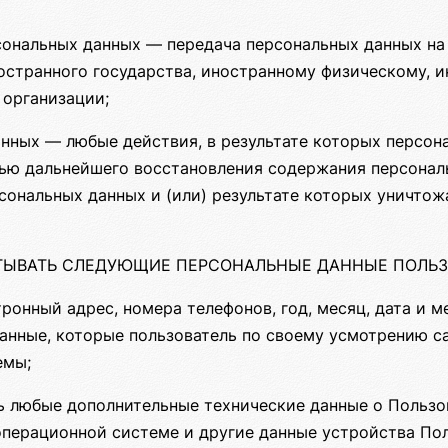
сональных данных — передача персональных данных н
ностранного государства, иностранному физическому,
 организации;
нных — любые действия, в результате которых персо
ью дальнейшего восстановления содержания персонал
ональных данных и (или) результате которых уничто
АТЫВАТЬ СЛЕДУЮЩИЕ ПЕРСОНАЛЬНЫЕ ДАННЫЕ ПОЛЬ
тронный адрес, номера телефонов, год, месяц, дата и 
анные, которые пользователь по своему усмотрению с
емы;
 любые дополнительные технические данные о Пользо
 операционной системе и другие данные устройства По