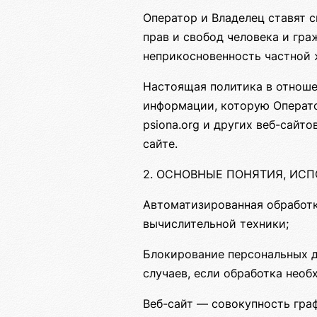
Оператор и Владелец ставят 
прав и свобод человека и гра
неприкосновенность частной 
Настоящая политика в отноше
информации, которую Операто
psiona.org и других веб-сайт
сайте.
2. ОСНОВНЫЕ ПОНЯТИЯ, ИС
Автоматизированная обработ
вычислительной техники;
Блокирование персональных 
случаев, если обработка необ
Веб-сайт — совокупность гра