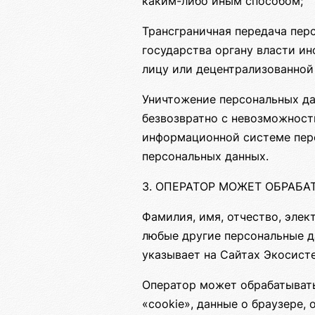
каким-либо иным способом;
Трансграничная передача пер
государства органу власти и
лицу или децентрализованной
Уничтожение персональных да
безвозвратно с невозможност
информационной системе перс
персональных данных.
3. ОПЕРАТОР МОЖЕТ ОБРАБ
Фамилия, имя, отчество, элек
любые другие персональные д
указывает на Сайтах Экосист
Оператор может обрабатывать
«cookie», данные о браузере,