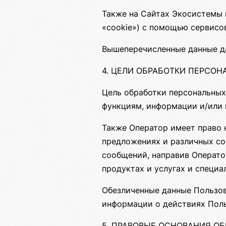
Также на Сайтах Экосистемы п
«cookie») с помощью сервисов
Вышеперечисленные данные д
4. ЦЕЛИ ОБРАБОТКИ ПЕРСО
Цель обработки персональных
функциям, информации и/или
Также Оператор имеет право 
предложениях и различных со
сообщений, направив Операто
продуктах и услугах и специ
Обезличенные данные Пользов
информации о действиях Поль
5. ПРАВОВЫЕ ОСНОВАНИЯ О