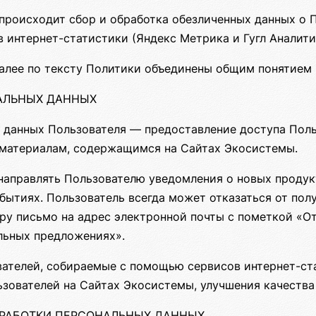
роисходит сбор и обработка обезличенных данных о По
 интернет-статистики (Яндекс Метрика и Гугл Аналитик
алее по тексту Политики объединены общим понятием 
НАЛЬНЫХ ДАННЫХ
 данных Пользователя — предоставление доступа Поль
 материалам, содержащимся на Сайтах Экосистемы.
направлять Пользователю уведомления о новых продукт
бытиях. Пользователь всегда может отказаться от по
ру письмо на адрес электронной почты с пометкой «От
альных предложениях».
ателей, собираемые с помощью сервисов интернет-ста
зователей на Сайтах Экосистемы, улучшения качества
БРАБОТКИ ПЕРСОНАЛЬНЫХ ДАННЫХ