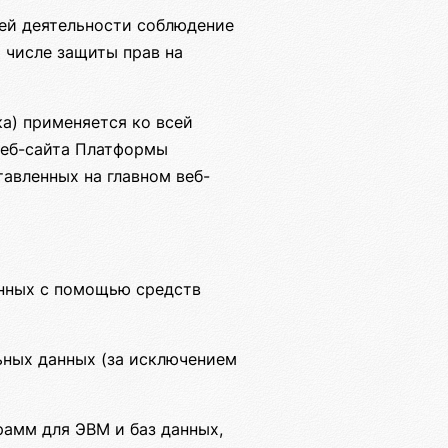
ей деятельности соблюдение
м числе защиты прав на
а) применяется ко всей
веб-сайта Платформы
тавленных на главном веб-
анных с помощью средств
ных данных (за исключением
рамм для ЭВМ и баз данных,