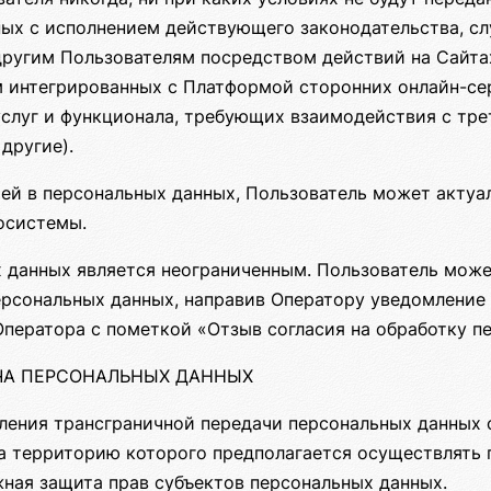
ных с исполнением действующего законодательства, с
ругим Пользователям посредством действий на Сайта
 интегрированных с Платформой сторонних онлайн-серв
услуг и функционала, требующих взаимодействия с тр
другие).
тей в персональных данных, Пользователь может актуа
осистемы.
 данных является неограниченным. Пользователь може
персональных данных, направив Оператору уведомлени
Оператора с пометкой «Отзыв согласия на обработку п
АЧА ПЕРСОНАЛЬНЫХ ДАННЫХ
ления трансграничной передачи персональных данных о
а территорию которого предполагается осуществлять 
жная защита прав субъектов персональных данных.