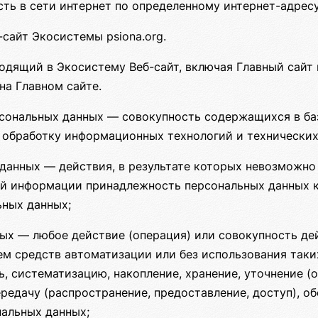
ть в сети интернет по определенному интернет-адресу
сайт Экосистемы psiona.org.
дящий в Экосистему Веб-сайт, включая Главный сайт 
на Главном сайте.
сональных данных — совокупность содержащихся в ба
 обработку информационных технологий и технических
данных — действия, в результате которых невозможно
ой информации принадлежность персональных данных 
ьных данных;
ых — любое действие (операция) или совокупность дей
м средств автоматизации или без использования таки
ь, систематизацию, накопление, хранение, уточнение (о
ередачу (распространение, предоставление, доступ), о
нальных данных;