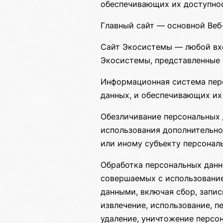
обеспечивающих их доступнос
Главный сайт — основной Веб-
Сайт Экосистемы — любой вхо
Экосистемы, представленные 
Информационная система пер
данных, и обеспечивающих их
Обезличивание персональных 
использования дополнительн
или иному субъекту персонал
Обработка персональных данн
совершаемых с использование
данными, включая сбор, запис
извлечение, использование, п
удаление, уничтожение персо