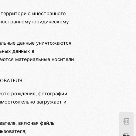
а территорию иностранного
 иностранному юридическому
нальные данные уничтожаются
ьных данных в
жаются материальные носители
ЗОВАТЕЛЯ
место рождения, фотографии,
амостоятельно загружает и
вателе, включая файлы
льзователя;