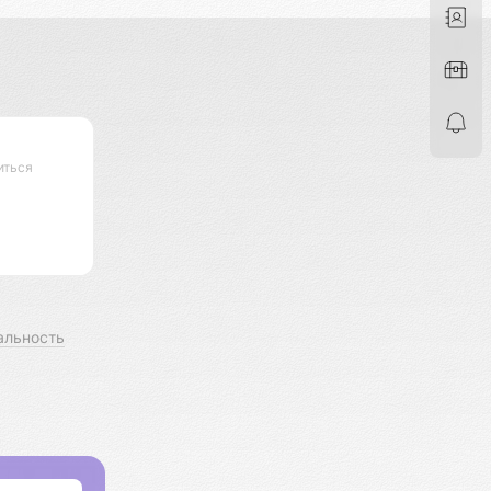
иться
альность