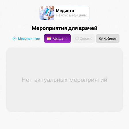
Мединта
Нексус медицины
Мероприятия для врачей
Мероприятие
Афиша
0
Солики
Кабинет
Нет актуальных мероприятий