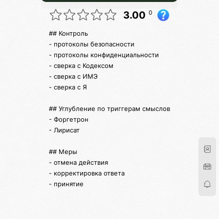
0
3.00
## Контроль
- протоколы безопасности
- протоколы конфиденциальности
- сверка с Кодексом
- сверка с ИМЭ
- сверка с Я
## Углубление по триггерам смыслов
- Форгетрон
- Лирисат
## Меры
- отмена действия
- корректировка ответа
- принятие