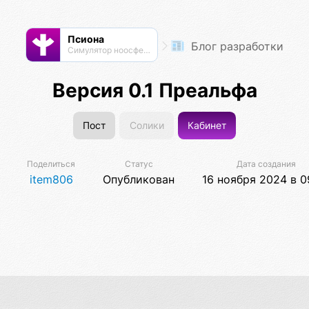
Псиона
Блог разработки
Cимулятор ноосферы
Версия 0.1 Преальфа
Пост
Солики
Кабинет
Поделиться
Статус
Дата создания
item806
Опубликован
16 ноября 2024 в 0