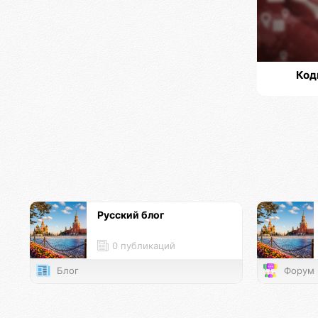
Код
Русский блог
0 публикаций
Блог
Форум