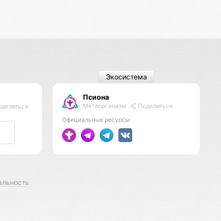
Экосистема
Псиона
Метаорганизм
Поделиться
делиться
Официальные ресурсы:
альность