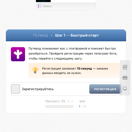
Список
Путевод
•
Шаг 1
—
Быстрый старт
Путевод познакомит вас с платформой и поможет быстро
разобраться. Пройдите регистрацию через телеграм-бота,
чтобы перейти к следующему шагу.
Регистрация занимает
10 секунд
— никаких
данных вводить не нужно.
Зарегистрируйтесь
РЕГИСТРАЦИЯ
Прогресс: 0%
0 / 1
Шаг
1
/ 15